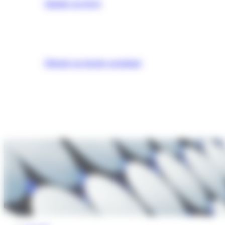
Simuler un devis
Obtenir un dossier postulant