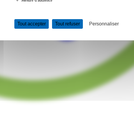
Mesure d'audience
Tout accepter
Tout refuser
Personnaliser