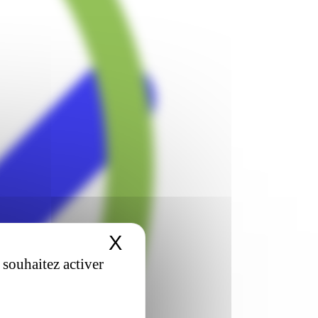
X
Masquer le bandeau 
 souhaitez activer