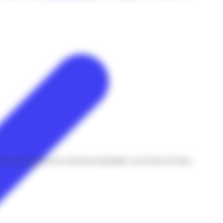
eurs techniques de la structure postulante, sur la base de leurs