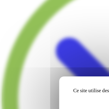
Ce site utilise d