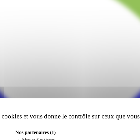
es cookies et vous donne le contrôle sur ceux que vous
Nos partenaires
(1)