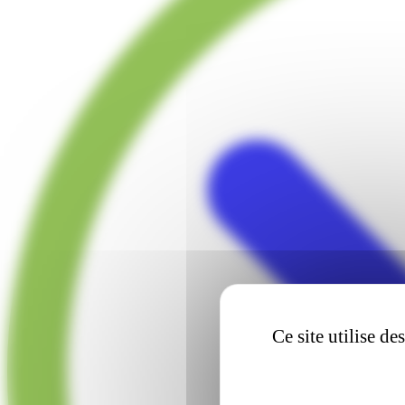
Ce site utilise d