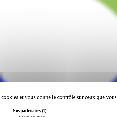
es cookies et vous donne le contrôle sur ceux que vous
Nos partenaires
(1)