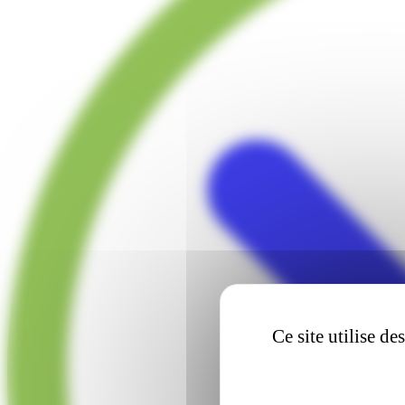
Ce site utilise d