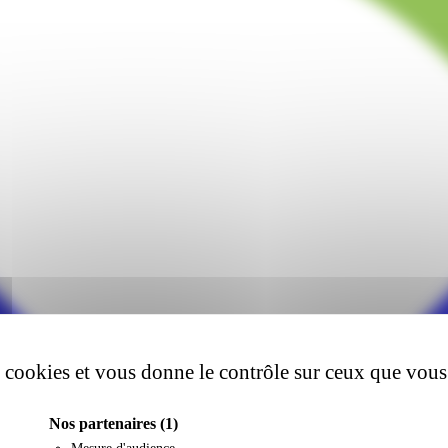
es cookies et vous donne le contrôle sur ceux que vous
Nos partenaires
(1)