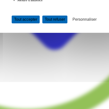
Mesure d'audience
Tout accepter
Tout refuser
Personnaliser