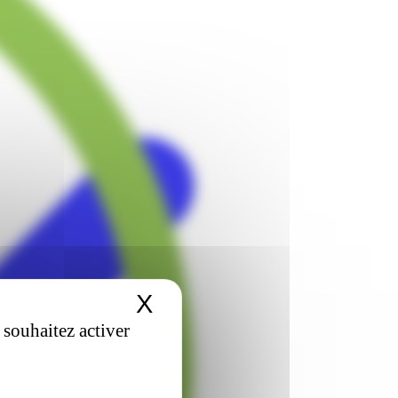
X
Masquer le bandeau 
 souhaitez activer