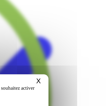
X
Masquer le bandeau 
 souhaitez activer