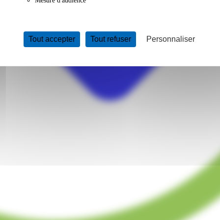
Mesure d'audience
Tout accepter
Tout refuser
Personnaliser