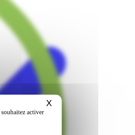
X
Masquer le bandeau 
 souhaitez activer