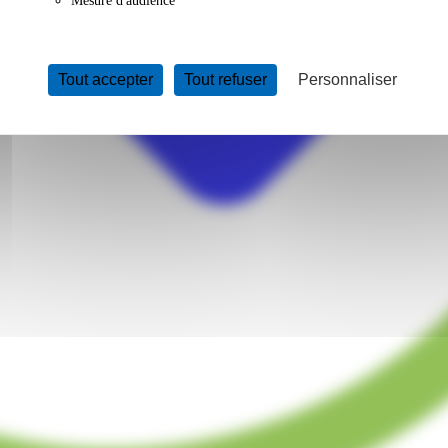
Mesure d'audience
Tout accepter
Tout refuser
Personnaliser