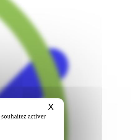
X
Masquer le bandeau 
 souhaitez activer