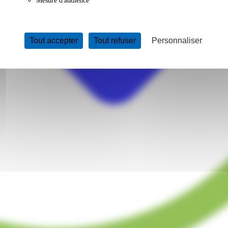
Mesure d'audience
Tout accepter
Tout refuser
Personnaliser