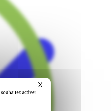
X
Masquer le bandeau 
 souhaitez activer