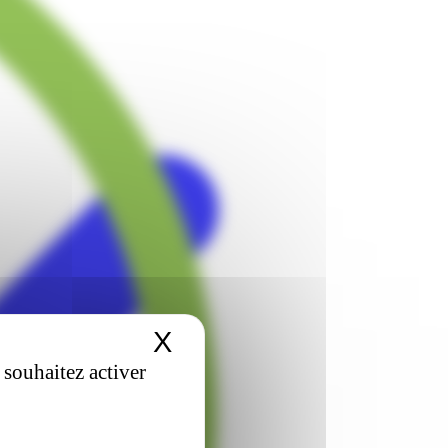
X
Masquer le bandeau 
 souhaitez activer