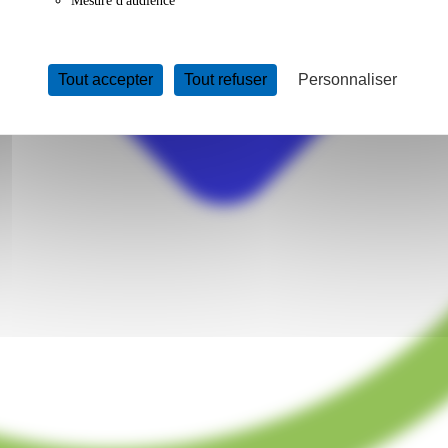
Mesure d'audience
Tout accepter
Tout refuser
Personnaliser