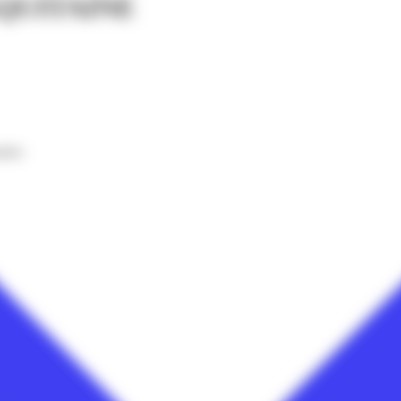
QUITAINE
nnées