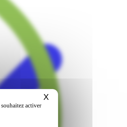
X
Masquer le bandeau 
 souhaitez activer