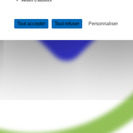
Mesure d'audience
Tout accepter
Tout refuser
Personnaliser