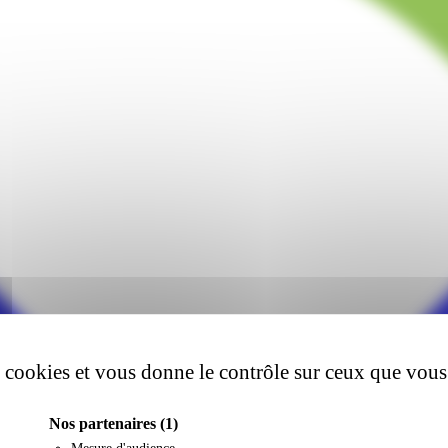
es cookies et vous donne le contrôle sur ceux que vous
Nos partenaires
(1)