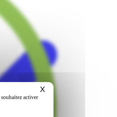
X
Masquer le bandeau 
 souhaitez activer