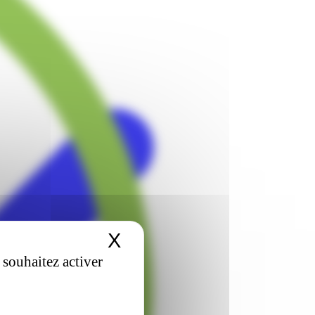
X
Masquer le bandeau 
 souhaitez activer