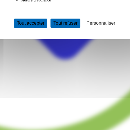
Mesure d'audience
Tout accepter
Tout refuser
Personnaliser