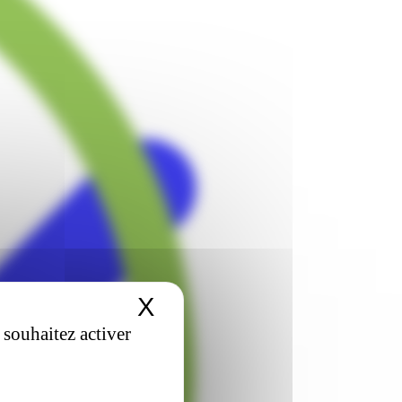
X
Masquer le bandeau 
 souhaitez activer