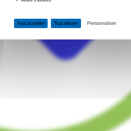
Mesure d'audience
Tout accepter
Tout refuser
Personnaliser