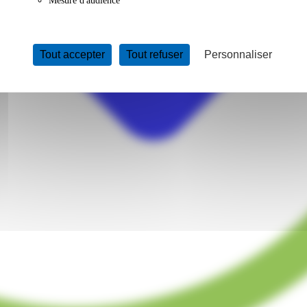
Mesure d'audience
Tout accepter
Tout refuser
Personnaliser