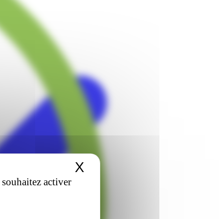
X
Masquer le bandeau 
 souhaitez activer