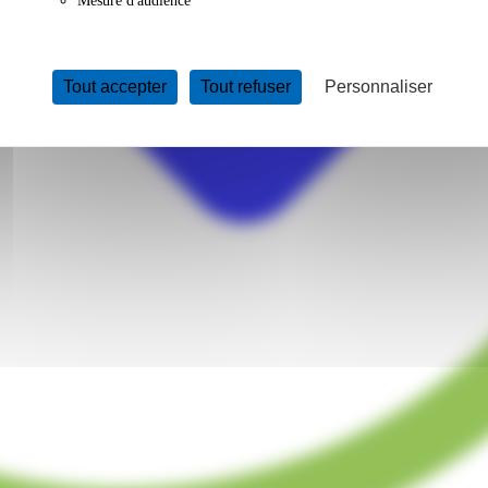
Mesure d'audience
Tout accepter
Tout refuser
Personnaliser