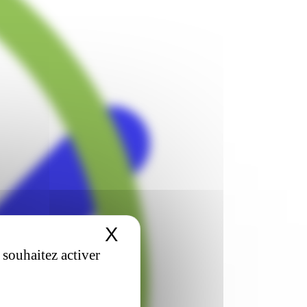
X
Masquer le bandeau 
 souhaitez activer