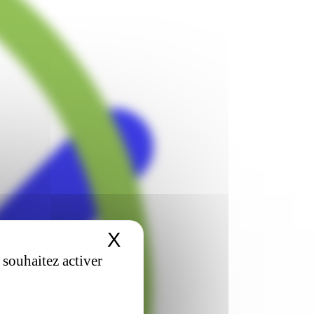
X
Masquer le bandeau 
 souhaitez activer