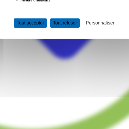
Mesure d'audience
Tout accepter
Tout refuser
Personnaliser