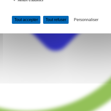
Mesure d'audience
Tout accepter
Tout refuser
Personnaliser