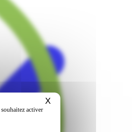
X
Masquer le bandeau 
 souhaitez activer