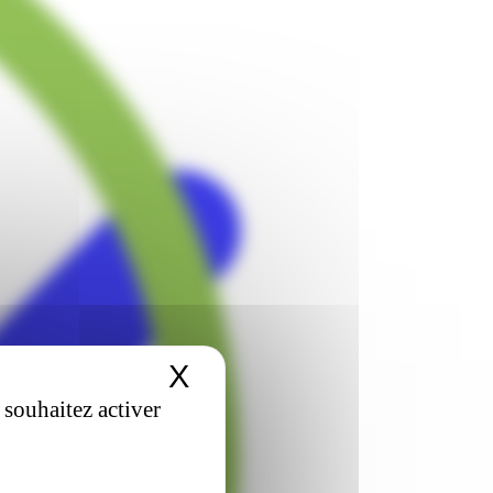
X
Masquer le bandeau 
 souhaitez activer