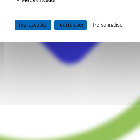
Mesure d'audience
Tout accepter
Tout refuser
Personnaliser